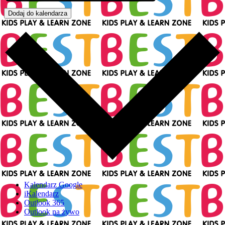
Dodaj do kalendarza
Kalendarz Google
iKalendarz
Outlook 365
Outlook na żywo